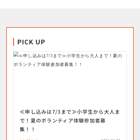
PICK UP
≪申し込みは7/3まで≫小学生から大人ま
で！夏のボランティア体験参加者募
集！！