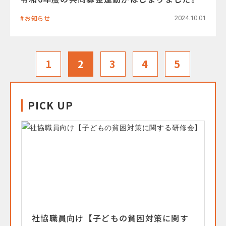
お知らせ
2024.10.01
1
2
3
4
5
PICK UP
社協職員向け【子どもの貧困対策に関す