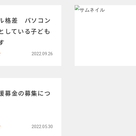
ル格差 パソコン
としている子ども
す
せ
2022.09.26
援募金の募集につ
せ
2022.05.30