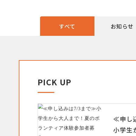
すべて
お知らせ
PICK UP
≪申し
小学生