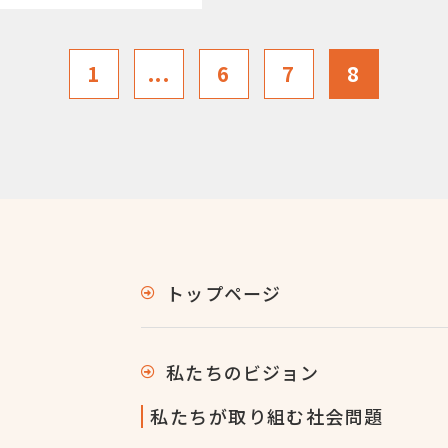
1
...
6
7
8
トップページ
私たちのビジョン
私たちが取り組む社会問題