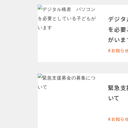
デジタ
を必要
がいま
お知ら
緊急支
いて
お知ら