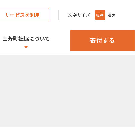
サービスを利用
文字サイズ
標準
拡大
三芳町社協について
寄付する