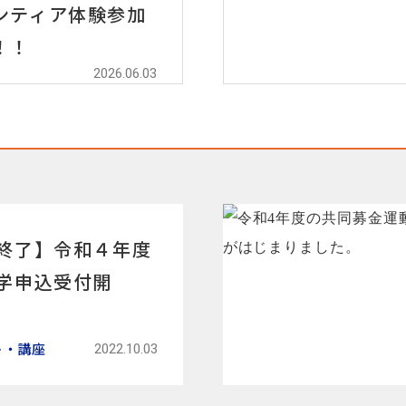
ンティア体験参加
！！
2026.06.03
終了】令和４年度
学申込受付開
ト・講座
2022.10.03