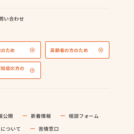
問い合わせ
親のため
高齢者の方のため
認知症の方の
報公開
新着情報
相談フォーム
護について
苦情窓口