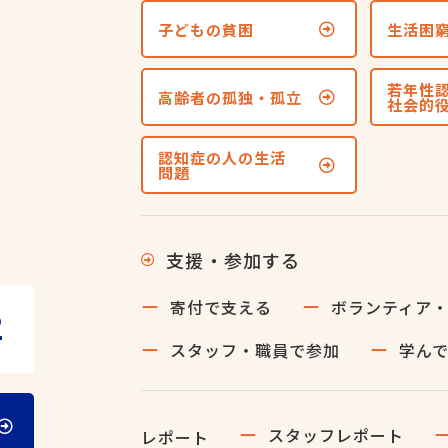
子どもの貧困
生活困
若年性
高齢者の孤独・孤立
社会的
認知症の人の生活
問題
支援・参加する
寄付で支える
ボランティア
2
スタッフ・職員で参加
学ん
スタッフレポート
レポート