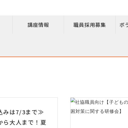
講座情報
職員採用募集
ボ
込みは7/3まで≫
から大人まで！夏