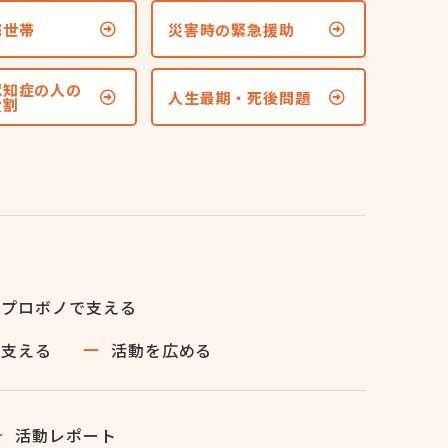
窮世帯
災害時の緊急援助
認知症の人の
人生最期・死後問題
役割
・プロボノで支える
で支える
活動を広める
活動レポート