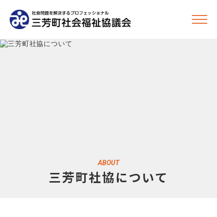
ABOUT
三芳町社協について