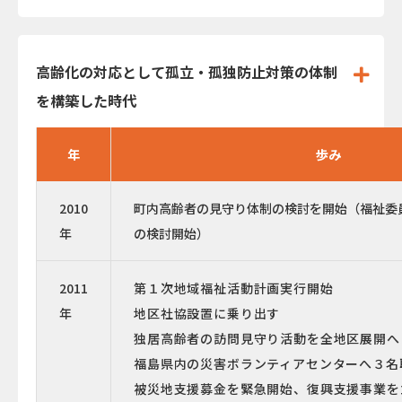
高齢化の対応として孤立・孤独防止対策の体制
を構築した時代
年
歩み
2010
町内高齢者の見守り体制の検討を開始（福祉委
年
の検討開始）
2011
第１次地域福祉活動計画実行開始
年
地区社協設置に乗り出す
独居高齢者の訪問見守り活動を全地区展開へ
福島県内の災害ボランティアセンターへ３名
被災地支援募金を緊急開始、復興支援事業を