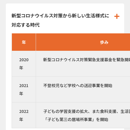
新型コロナウイルス対策から新しい生活様式に
対応する時代
年
歩み
2020
新型コロナウイルス対策緊急支援募金を緊急開
年
2021
不登校児など学校への送迎事業を開始
年
2022
子どもの学習支援の拡大、また食料支援、生活
年
「子ども第三の居場所事業」を開始