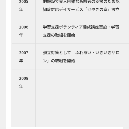
2005
他施設で受入困難な高齢者の支援のため認
年
知症対応デイサービス「けやきの家」設立
2006
学習支援ボランティア養成講座実施・学習
年
支援の取組を開始
2007
孤立対策として「ふれあい・いきいきサロ
年
ン」の取組を開始
2008
年