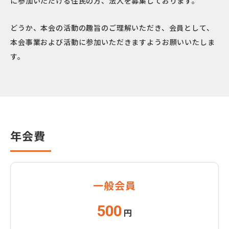
に参加いただける住民の方、法人を募集しております。
どうか、本会の活動の趣旨のご理解いただき、会員として、
本会事業および活動に参加いただきますようお願いいたしま
す。
年会費
一般会員
500
円