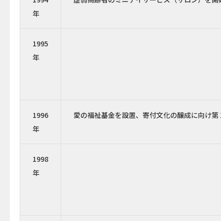
年
1995
年
1996
愛の福祉基金を設置、寄付文化の醸成に向け第
年
1998
年