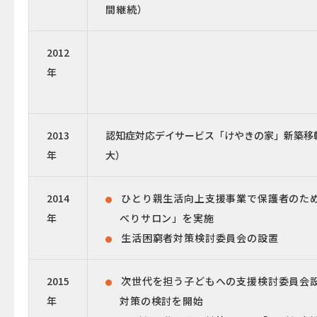
間継続）
2012
年
2013
認知症対応デイサービス「けやきの家」新築移転
年
大）
2014
ひとり親生活向上支援事業で保護者のた
年
べりサロン」を実施
生活困窮者対策検討委員会の設置
2015
次世代を担う子どもへの支援検討委員会
年
対策の検討を開始