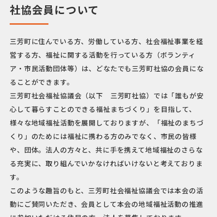
社協会員について
三芳町に住んでいる方、労働している方、社会福祉事業を経
営する方、福祉に関する活動を行っている方（ボランティ
ア・市民活動団体等）は、どなたでも三芳町社協の会員にな
ることができます。
三芳町社会福祉協議会（以下 三芳町社協）では「誰もが安
心して暮らすことのできる福祉まちづくり」を目指して、
様々な地域福祉活動を展開しておりますが、「福祉のまちづ
くり」のためには福祉に携わる方のみでなく、市民の皆様
や、団体。法人の方々と、共に手を携えて地域福祉のさらな
る充実に、取り組んでいかなければいけないと考えておりま
す。
このような趣旨のもと、三芳町社会福祉協議会では本会の活
動にご賛同いただき、会員として本会の地域福祉活動の推進