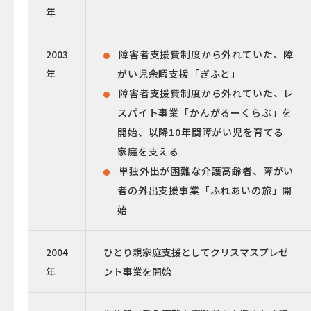
年
2003
障害者支援費制度から外れていた、障
年
がい児余暇支援「ぎふと」
障害者支援費制度から外れていた、レ
スパイト事業「かんがるーくらぶ」を
開始、以降10年間障がい児を育てる
家庭を支える
単独外出が困難な介護高齢者、障がい
者の外出支援事業「ふれあいの旅」開
始
2004
ひとり親家庭支援としてクリスマスプレゼ
年
ント事業を開始