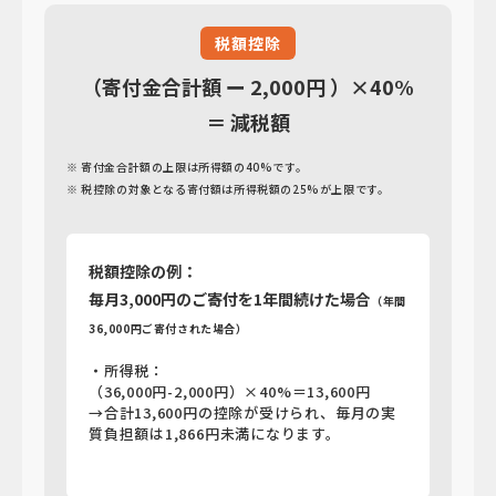
税額控除
（寄付金合計額 ー 2,000円 ）×40%
＝ 減税額
※ 寄付金合計額の上限は所得額の40%です。
※ 税控除の対象となる寄付額は所得税額の25%が上限です。
税額控除の例：
毎月3,000円のご寄付を1年間続けた場合
（年間
36,000円ご寄付された場合）
・所得税：
（36,000円-2,000円）×40%＝13,600円
→合計13,600円の控除が受けられ、
毎月の実
質負担額は1,866円未満になります。