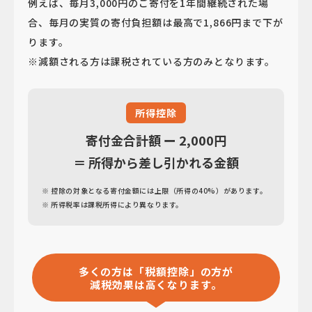
例えば、毎月3,000円のご寄付を1年間継続された場
合、毎月の実質の寄付負担額は最高で1,866円まで下が
ります。
※減額される方は課税されている方のみとなります。
所得控除
寄付金合計額 ー 2,000円
＝ 所得から差し引かれる金額
※ 控除の対象となる寄付金額には上限（所得の40%）があります。
※ 所得税率は課税所得により異なります。
多くの方は「税額控除」の方が
減税効果は高くなります。