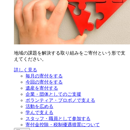
地域の課題を解決する取り組みをご寄付という形で支
えてください。
詳しく見る
毎月の寄付をする
今回の寄付をする
遺産を寄付する
企業・団体としてのご支援
ボランティア・プロボノで支える
活動を広める
学んで支える
スタッフ・職員として参加する
寄付金控除・税制優遇措置について