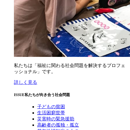
私たちは「福祉に関わる社会問題を解決するプロフェ
ッショナル」です。
詳しく見る
ISSUE
私たちが向き合う社会問題
子どもの貧困
生活困窮世帯
災害時の緊急援助
高齢者の孤独・孤立