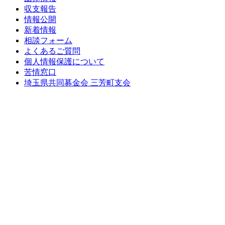
収支報告
情報公開
新着情報
相談フォーム
よくあるご質問
個人情報保護について
苦情窓口
埼玉県共同募金会 三芳町支会