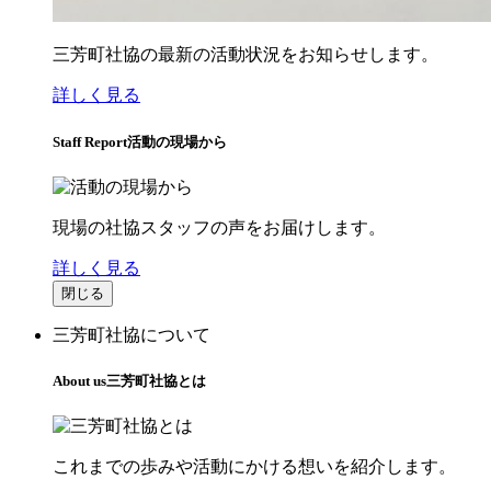
三芳町社協の最新の活動状況をお知らせします。
詳しく見る
Staff Report
活動の現場から
現場の社協スタッフの声をお届けします。
詳しく見る
閉じる
三芳町社協について
About us
三芳町社協とは
これまでの歩みや活動にかける想いを紹介します。