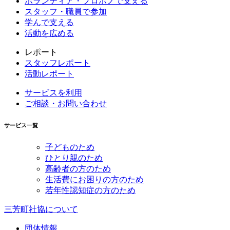
ボランティア・プロボノで支える
スタッフ・職員で参加
学んで支える
活動を広める
レポート
スタッフレポート
活動レポート
サービスを利用
ご相談・お問い合わせ
サービス一覧
子どものため
ひとり親のため
高齢者の方のため
生活費にお困りの方のため
若年性認知症の方のため
三芳町社協について
団体情報