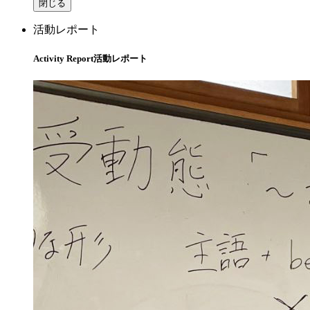
閉じる
活動レポート
Activity Report
活動レポート