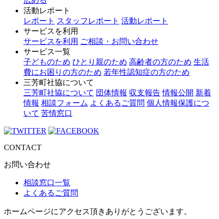
広める
活動レポート
レポート
スタッフレポート
活動レポート
サービスを利用
サービスを利用
ご相談・お問い合わせ
サービス一覧
子どものため
ひとり親のため
高齢者の方のため
生活
費にお困りの方のため
若年性認知症の方のため
三芳町社協について
三芳町社協について
団体情報
収支報告
情報公開
新着
情報
相談フォーム
よくあるご質問
個人情報保護につ
いて
苦情窓口
CONTACT
お問い合わせ
相談窓口一覧
よくあるご質問
ホームページにアクセス頂きありがとうございます。