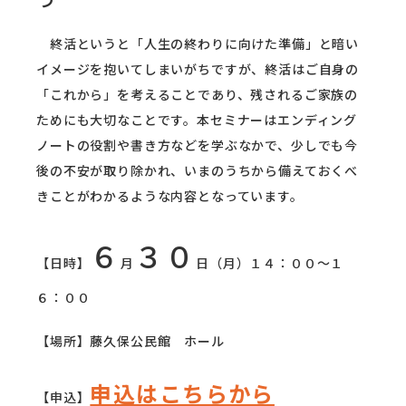
終活というと「人生の終わりに向けた準備」と暗い
イメージを抱いてしまいがちですが、終活はご自身の
「これから」を考えることであり、残されるご家族の
ためにも大切なことです。本セミナーはエンディング
ノートの役割や書き方などを学ぶなかで、少しでも今
後の不安が取り除かれ、いまのうちから備えておくべ
きことがわかるような内容となっています。
６
３０
【日時】
月
日（月）１４：００～１
６：００
【場所】藤久保公民館 ホール
申込はこちらから
【申込】