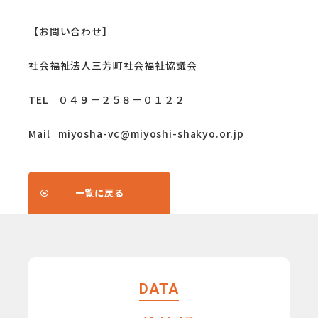
【お問い合わせ】
社会福祉法人三芳町社会福祉協議会
TEL ０４９－２５８－０１２２
Mail miyosha-vc@miyoshi-shakyo.or.jp
一覧に戻る
DATA