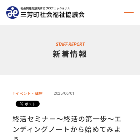
STAFF REPORT
新着情報
イベント・講座
2025/06/01
終活セミナー～終活の第一歩～エ
ンディングノートから始めてみよ
う