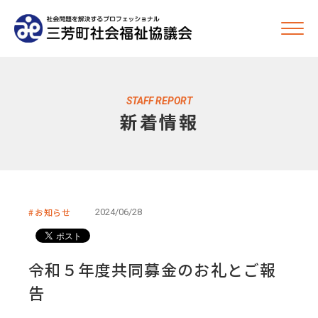
STAFF REPORT
新着情報
お知らせ
2024/06/28
令和５年度共同募金のお礼とご報
告