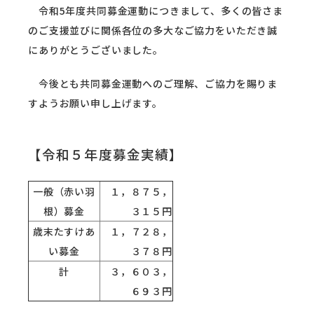
令和5年度共同募金運動につきまして、多くの皆さま
のご支援並びに関係各位の多大なご協力をいただき誠
にありがとうございました。
今後とも共同募金運動へのご理解、ご協力を賜りま
すようお願い申し上げます。
【令和５年度募金実績】
一般（赤い羽
１，８７５，
根）募金
３１５円
歳末たすけあ
１，７２８，
い募金
３７８円
計
３，６０３，
６９３円