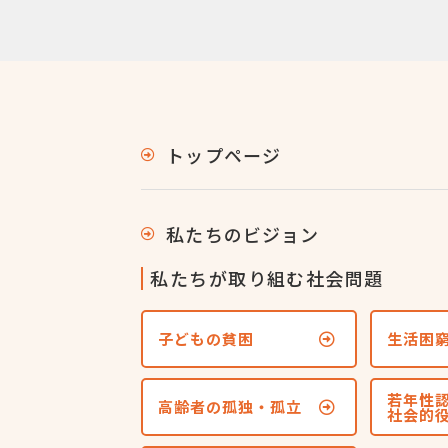
トップページ
私たちのビジョン
私たちが取り組む社会問題
子どもの貧困
生活困
若年性
高齢者の孤独・孤立
社会的