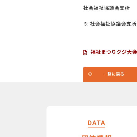
社会福祉協議会支所
※ 社会福祉協議会支
福祉まつりクジ大
一覧に戻る
DATA