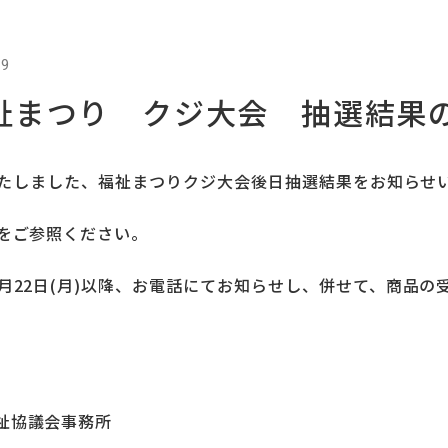
19
祉まつり クジ大会 抽選結果
催いたしました、福祉まつりクジ大会後日抽選結果をお知らせ
Fをご参照ください。
月22日(月)以降、お電話にてお知らせし、併せて、商品の
祉協議会事務所