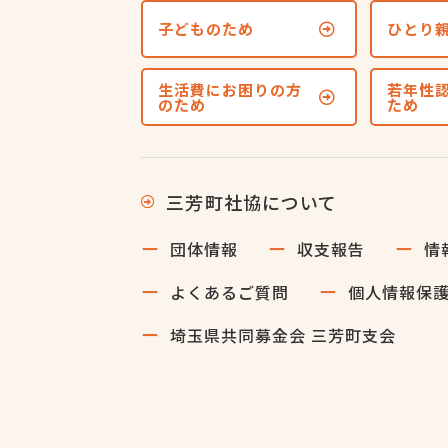
子どものため
ひとり
生活費にお困りの方
若年性
のため
ため
三芳町社協について
団体情報
収支報告
情
よくあるご質問
個人情報保
埼玉県共同募金会 三芳町支会