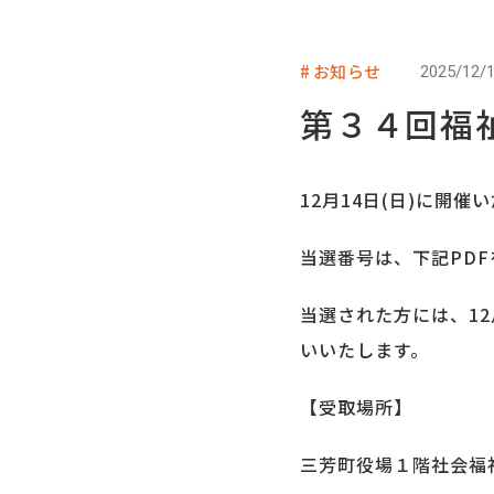
お知らせ
2025/12/
第３４回福
12月14日(日)に開
当選番号は、下記PD
当選された方には、12
いいたします。
【受取場所】
三芳町役場１階社会福