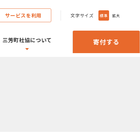
サービスを利用
文字サイズ
標準
拡大
三芳町社協について
寄付する