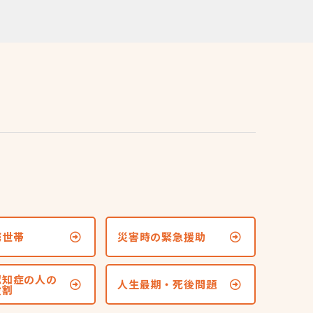
窮世帯
災害時の緊急援助
認知症の人の
人生最期・死後問題
役割