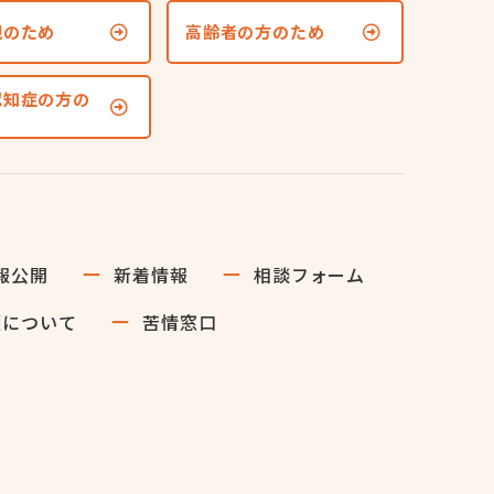
親のため
高齢者の方のため
認知症の方の
報公開
新着情報
相談フォーム
護について
苦情窓口